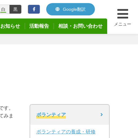
白
黒
Google翻訳
メニュー
お知らせ
活動報告
相談・お問い合わせ
です。
ボランティア
てみま
ボランティアの養成・研修