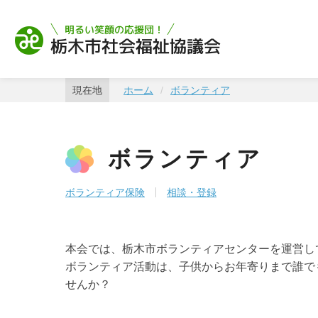
栃木市社会福祉協
現在地
ホーム
ボランティア
ボランティア
ボランティア保険
相談・登録
本会では、栃木市ボランティアセンターを運営し
ボランティア活動は、子供からお年寄りまで誰で
せんか？