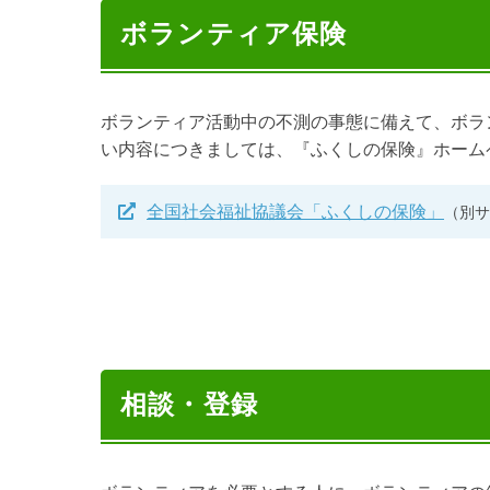
ボランティア保険
ボランティア活動中の不測の事態に備えて、ボラ
い内容につきましては、『ふくしの保険』ホーム
全国社会福祉協議会「ふくしの保険」
（別サ
相談・登録