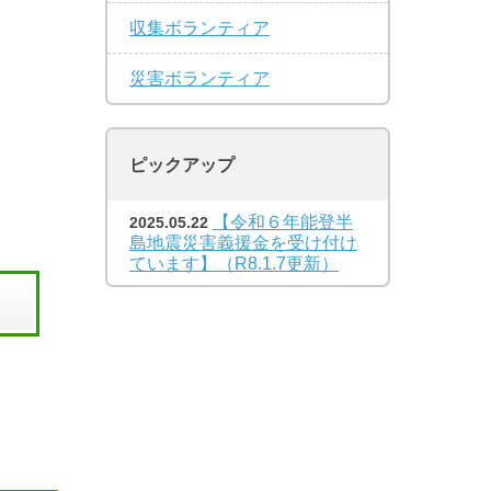
収集ボランティア
災害ボランティア
ピックアップ
【令和６年能登半
2025.05.22
島地震災害義援金を受け付け
ています】（R8.1.7更新）