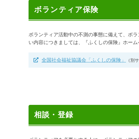
ボランティア保険
ボランティア活動中の不測の事態に備えて、ボラ
い内容につきましては、『ふくしの保険』ホーム
全国社会福祉協議会「ふくしの保険」
（別サ
相談・登録