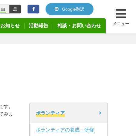
白
黒
Google翻訳
メニュー
お知らせ
活動報告
相談・お問い合わせ
です。
ボランティア
てみま
ボランティアの養成・研修