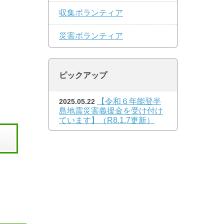
収集ボランティア
災害ボランティア
ピックアップ
【令和６年能登半
2025.05.22
島地震災害義援金を受け付け
ています】（R8.1.7更新）