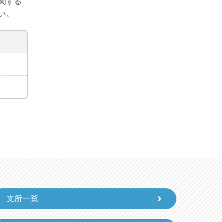
関する
い。
支所一覧