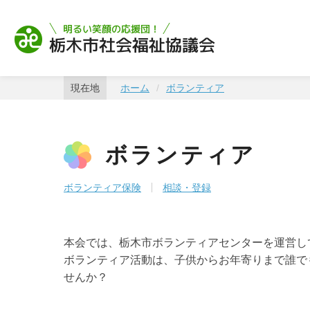
栃木市社会福祉協
現在地
ホーム
ボランティア
ボランティア
ボランティア保険
相談・登録
本会では、栃木市ボランティアセンターを運営し
ボランティア活動は、子供からお年寄りまで誰で
せんか？