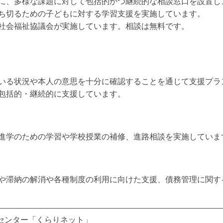
に、多様な課題に対して包括的かつ継続的な相談窓口を設置し
ち切るための子どもに対する学習支援を実施しています。
社会福祉協議会が実施しています。相談は無料です。
いる状況や本人の意思を十分に確認することを通じて支援プラ
包括的・継続的に支援しています。
進学のための学習や学校授業の補修、進路相談を実施していま
や滞納の解消や各種制度の利用に向けた支援、債務管理に関す
センター「くらりネット」