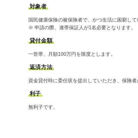
対象者
国民健康保険の被保険者で、かつ生活に困窮して
※ 申請の際、連帯保証人が1名必要となります。
貸付金額
一世帯、月額100万円を限度とします。
返済方法
資金貸付時に委任状を提出していただき、保険者
利子
無利子です。