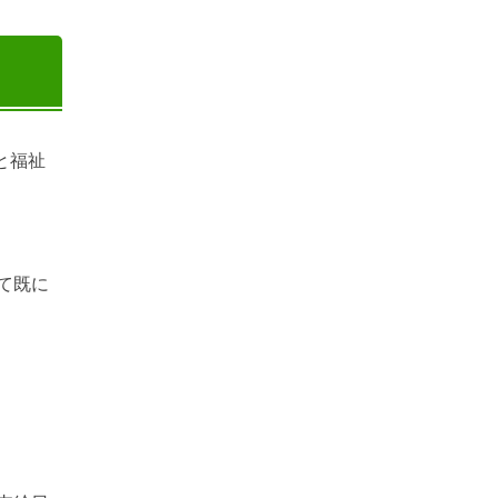
と福祉
て既に