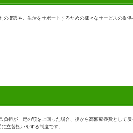
利の擁護や、生活をサポートするための様々なサービスの提供
己負担が一定の額を上回った場合、後から高額療養費として戻
関に立替払いをする制度です。