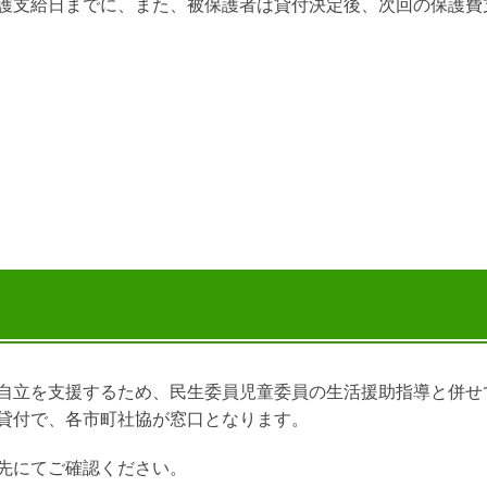
護支給日までに、また、被保護者は貸付決定後、次回の保護費
自立を支援するため、民生委員児童委員の生活援助指導と併せ
貸付で、各市町社協が窓口となります。
先にてご確認ください。