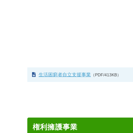
生活困窮者自立支援事業
（PDF/413KB）
権利擁護事業