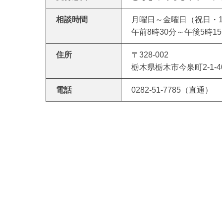
相談時間
月曜日～金曜日（祝日・1
午前8時30分～午後5時1
住所
〒328-002
栃木県栃木市今泉町2-1
電話
0282-51-7785（直通）