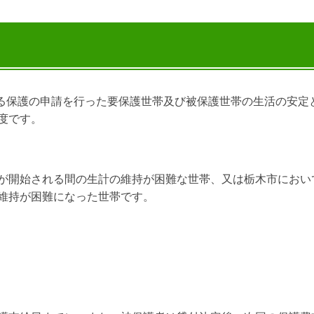
よる保護の申請を行った要保護世帯及び被保護世帯の生活の安定
度です。
が開始される間の生計の維持が困難な世帯、又は栃木市におい
維持が困難になった世帯です。