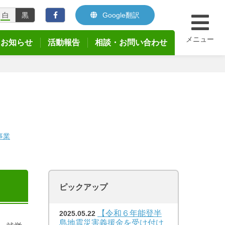
白
黒
Google翻訳
メニュー
お知らせ
活動報告
相談・お問い合わせ
事業
ピックアップ
【令和６年能登半
2025.05.22
島地震災害義援金を受け付け