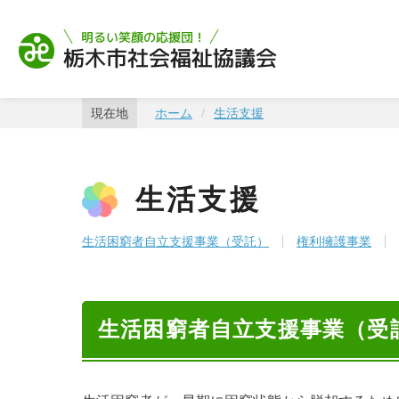
栃木市社会福祉協
現在地
ホーム
生活支援
生活支援
生活困窮者自立支援事業（受託）
権利擁護事業
生活困窮者自立支援事業（受