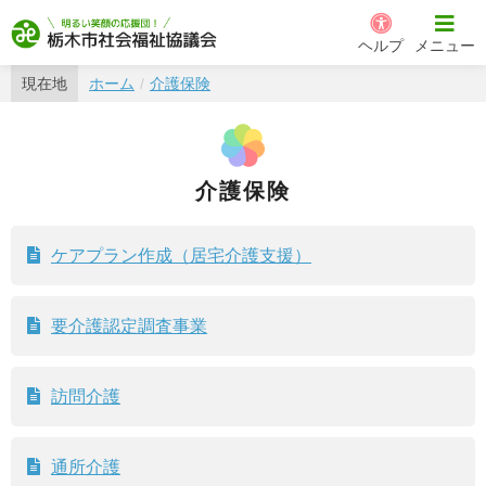
栃木市社会福祉協議会
ヘルプ
メニュー
現在地
ホーム
介護保険
介護保険
ケアプラン作成（居宅介護支援）
要介護認定調査事業
訪問介護
通所介護