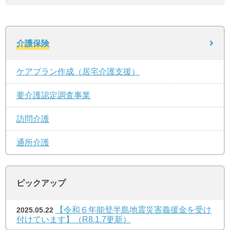
介護保険
ケアプラン作成（居宅介護支援）
要介護認定調査事業
訪問介護
通所介護
ピックアップ
【令和６年能登半島地震災害義援金を受け
2025.05.22
付けています】（R8.1.7更新）